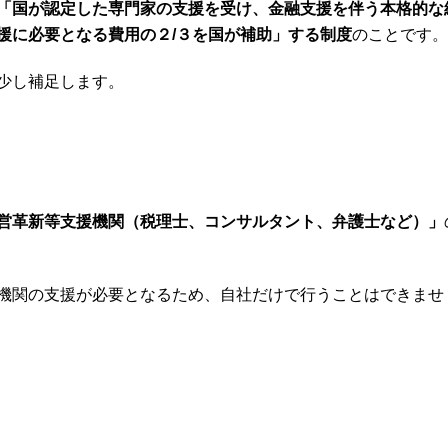
「国が認定した専門家の支援を受け、金融支援を伴う本格的な
援に必要となる費用の２/３を国が補助」する制度
のことです。
少し補足します。
営革新等支援機関（税理士、コンサルタント、弁護士など）」
機関の支援が必要となるため、自社だけで行うことはできませ