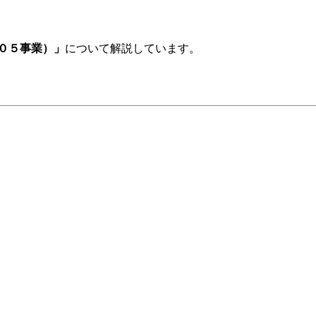
０５事業）」
について解説しています。