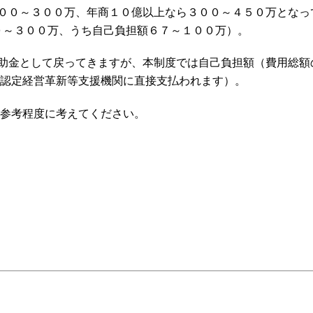
００～３００万、年商１０億以上なら３００～４５０万となっ
０～３００万、うち自己負担額６７～１００万）。
助金として戻ってきますが、本制度では自己負担額（費用総額
ら認定経営革新等支援機関に直接支払われます）。
、参考程度に考えてください。