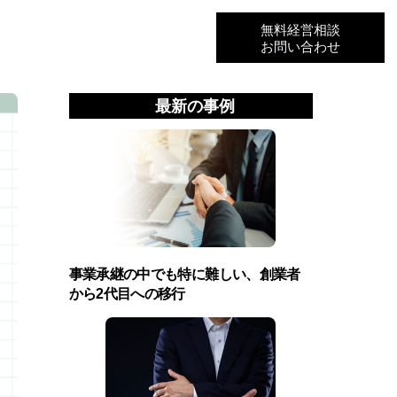
無料経営相談
お問い合わせ
最新の事例
事業承継の中でも特に難しい、創業者
から2代目への移行