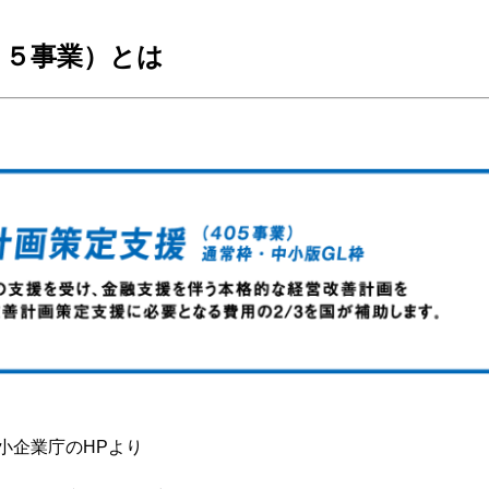
０５事業）とは
小企業庁のHPより