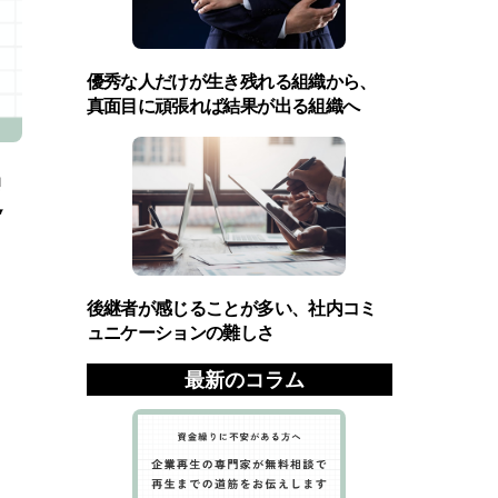
優秀な人だけが生き残れる組織から、
真面目に頑張れば結果が出る組織へ
定
後継者が感じることが多い、社内コミ
ュニケーションの難しさ
最新のコラム