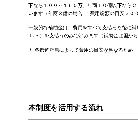
下なら１００～１５０万、年商１０億以下なら２
います（年商３億の場合 ⇒ 費用総額の目安２０
一般的な補助金は、費用をすべて支払った後に補
１/３）を支払うのみで済みます（補助金は国か
＊ 各都道府県によって費用の目安が異なるため
本制度を活用する流れ