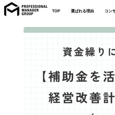
TOP
選ばれる理由
コン
Skip
to
content