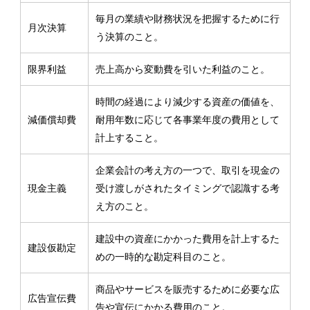
毎月の業績や財務状況を把握するために行
月次決算
う決算のこと。
限界利益
売上高から変動費を引いた利益のこと。
時間の経過により減少する資産の価値を、
減価償却費
耐用年数に応じて各事業年度の費用として
計上すること。
企業会計の考え方の一つで、取引を現金の
現金主義
受け渡しがされたタイミングで認識する考
え方のこと。
建設中の資産にかかった費用を計上するた
建設仮勘定
めの一時的な勘定科目のこと。
商品やサービスを販売するために必要な広
広告宣伝費
告や宣伝にかかる費用のこと。