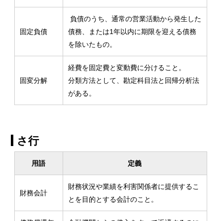
負債のうち、通常の営業活動から発生した
固定負債
債務、または1年以内に期限を迎える債務
を除いたもの。
経費を固定費と変動費に分けること。
固変分解
分類方法として、勘定科目法と回帰分析法
がある。
さ行
用語
定義
財務状況や業績を利害関係者に提供するこ
財務会計
とを目的とする会計のこと。