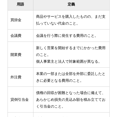
用語
定義
商品やサービスを購入したものの、まだ支
買掛金
払っていない代金のこと。
会議費
会議を行う際に発生する費用のこと。
新しく営業を開始するまでにかかった費用
開業費
のこと。
個人事業主と法人で対象範囲が異なる。
本業の一部または全部を外部に委託したと
外注費
きに必要となる費用のこと。
債権の回収が困難となった場合に備えて、
貸倒引当金
あらかじめ損失の見込み額を積み立ててお
く引当金のこと。