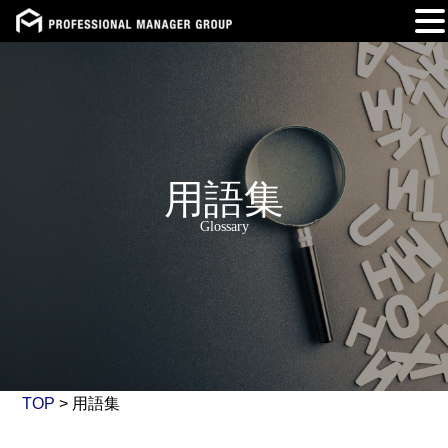
Skip
to
content
用語集
Glossary
TOP
>
用語集