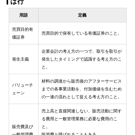
は行
用語
定義
売買目的有
売買目的で保有している有価証券のこと。
価証券
企業会計の考え方の一つで、取引を取引が
発生主義
発生したタイミングで認識する考え方のこ
と。
材料の調達から販売後のアフターサービス
バリューチ
までの各事業活動を、付加価値を生むため
ェーン
の一連の流れとして捉える考え方のこと。
売上高と直接関連しない、販売活動に関す
る費用と一般管理業務に必要な費用のこ
販売費及び
と。
一般管理費
販管費と呼ばれることもある。