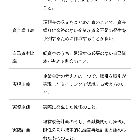
こと。
現預金の収支をまとめた表のことで、資金
資金繰り表
繰りに余裕のない企業が資金不足の発生を
予測するために作成することが多い。
自己資本比
総資本のうち、返済する必要のない自己資
率
本が占める割合のこと。
企業会計の考え方の一つで、取引を取引が
実現主義
実現したタイミングで認識する考え方のこ
と。
実際原価
実際に発生した原価のこと。
経営改善計画のうち、金融機関から実現可
実抜計画
能性の高い抜本的な経営再建計画と認めら
れたもののこと。