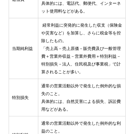
具体的には、電話代、郵便代、インターネ
ット使用料などがある。
経常利益に突発的に発生した収支（保険金
や災害など）を加算し、さらに税金等を控
除したもの。
当期純利益
「売上高－売上原価－販売費及び一般管理
費＋営業外収益－営業外費用＋特別利益－
特別損失－法人、住民税及び事業税」で計
算されることが多い。
通常の営業活動以外で発生した例外的な損
失のこと。
特別損失
具体的には、自然災害による損失、訴訟費
用などがある。
通常の営業活動以外で発生した例外的な利
益のこと。