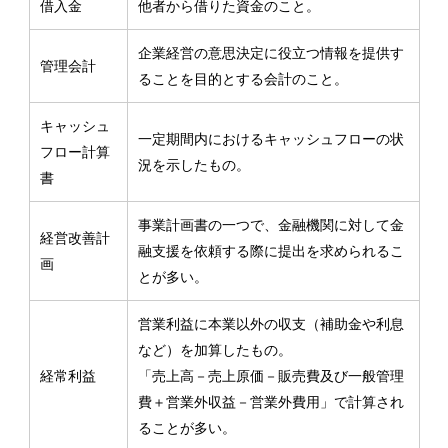
借入金
他者から借りた資金のこと。
企業経営の意思決定に役立つ情報を提供す
管理会計
ることを目的とする会計のこと。
キャッシュ
一定期間内におけるキャッシュフローの状
フロー計算
況を示したもの。
書
事業計画書の一つで、金融機関に対して金
経営改善計
融支援を依頼する際に提出を求められるこ
画
とが多い。
営業利益に本業以外の収支（補助金や利息
など）を加算したもの。
経常利益
「売上高－売上原価－販売費及び一般管理
費＋営業外収益－営業外費用」で計算され
ることが多い。