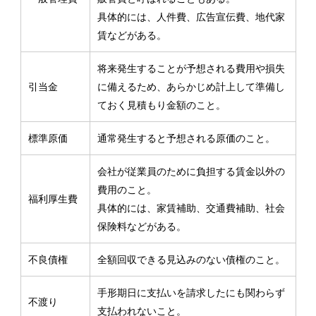
具体的には、人件費、広告宣伝費、地代家
賃などがある。
将来発生することが予想される費用や損失
引当金
に備えるため、あらかじめ計上して準備し
ておく見積もり金額のこと。
標準原価
通常発生すると予想される原価のこと。
会社が従業員のために負担する賃金以外の
費用のこと。
福利厚生費
具体的には、家賃補助、交通費補助、社会
保険料などがある。
不良債権
全額回収できる見込みのない債権のこと。
手形期日に支払いを請求したにも関わらず
不渡り
支払われないこと。