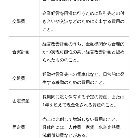
企業経営を円滑に行うために取引先との付
交際費
き合いや交渉などのために支出する費用の
こと。
経営改善計画のうち、金融機関から合理的
合実計画
かつ実現可能性の高い経営改善計画と認め
られたもののこと。
通勤や営業先への電車代など、日常的に発
交通費
生する移動のための費用のこと。
長期間に渡り保有する予定の資産、または
固定資産
1年を超えて現金化される資産のこと。
売上に比例して増減しない費用のこと。
固定費
具体的には、人件費、家賃、水道光熱費、
減価償却費などがある。