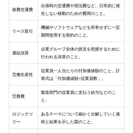
出張時の交通費や宿泊費など、日常的に発
旅費交通費
生しない移動のための費用のこと。
機械やソフトウェアなどを所有せずに一定
リース取引
期間使用する契約のこと。
企業グループ全体の状況を把握するために
連結決算
行われる決算のこと。
従業員一人当たりの付加価値額のこと。計
労働生産性
算式は「付加価値額÷従業員数」。
製造部門の従業員に支払う給与などのこ
労務費
と。
ロジックツ
あるテーマについて細かく分解していく過
リー
程と結果を示した図のこと。