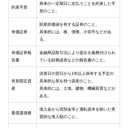
将来の一定期日に支払うことを約束した手
約束手形
形のこと。
財産的価値を有する証券のこと。
有価証券
具体的には、株、債権、小切手などがあ
る。
有価証券報
金融商品取引法により提出を義務付けられ
告書
ている財務諸表などの報告書のこと。
決算日の翌日から1年以上保有する予定の
有形固定資
具体的な形を持つ資産のこと。
産
具体的には、土地、建物、機械装置などが
ある。
借入金から現預金等と運転資本を除いた実
要償還債務
質的な借入額のこと。