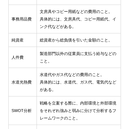
文房具やコピー用紙などの費用のこと。
事務用品費
具体的には、文房具代、コピー用紙代、イ
ンク代などがある。
純資産
総資産から総負債を引いた金額のこと。
製造部門以外の従業員に支払う給与などの
人件費
こと。
水道代やガス代などの費用のこと。
水道光熱費
具体的には、水道代、ガス代、電気代など
がある。
戦略を立案する際に、内部環境と外部環境
SWOT分析
をそれぞれ強みと弱みに分けて分析するフ
レームワークのこと。