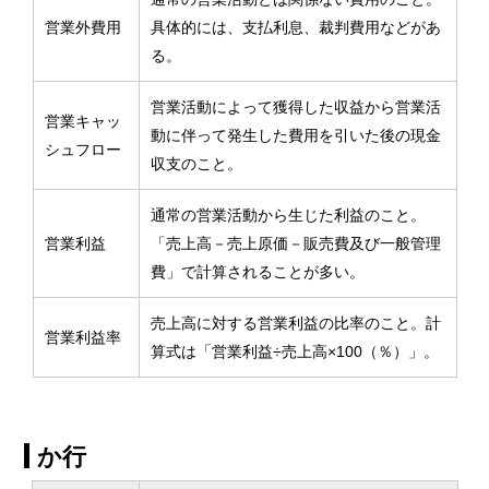
営業外費用
具体的には、支払利息、裁判費用などがあ
る。
営業活動によって獲得した収益から営業活
営業キャッ
動に伴って発生した費用を引いた後の現金
シュフロー
収支のこと。
通常の営業活動から生じた利益のこと。
営業利益
「売上高－売上原価－販売費及び一般管理
費」で計算されることが多い。
売上高に対する営業利益の比率のこと。計
営業利益率
算式は「営業利益÷売上高×100（％）」。
か行