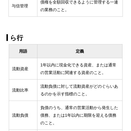
債権を全額回収できるように管理する一連
与信管理
の業務のこと。
ら行
用語
定義
1年以内に現金化できる資産、または通常
流動資産
の営業活動に関連する資産のこと。
流動負債に対して流動資産がどのぐらいあ
流動比率
るのかを示す指標のこと。
負債のうち、通常の営業活動から発生した
流動負債
債務、または1年以内に期限を迎える債務
のこと。