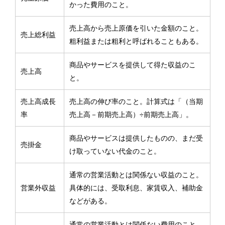
かった費用のこと。
売上高から売上原価を引いた金額のこと。
売上総利益
粗利益または粗利と呼ばれることもある。
商品やサービスを提供して得た収益のこ
売上高
と。
売上高成長
売上高の伸び率のこと。計算式は「（当期
率
売上高－前期売上高）÷前期売上高」。
商品やサービスは提供したものの、まだ受
売掛金
け取っていない代金のこと。
通常の営業活動とは関係ない収益のこと。
営業外収益
具体的には、受取利息、家賃収入、補助金
などがある。
通常の営業活動とは関係ない費用のこと。