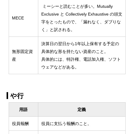
ミーシーと読むことが多い。Mutually
Exclusive と Collectively Exhaustive の頭文
MECE
字をとったもので、「漏れなく、ダブりな
く」と訳される。
決算日の翌日から1年以上保有する予定の
無形固定資
具体的な形を持たない資産のこと。
産
具体的には、特許権、電話加入権、ソフト
ウェアなどがある。
や行
用語
定義
役員報酬
役員に支払う報酬のこと。