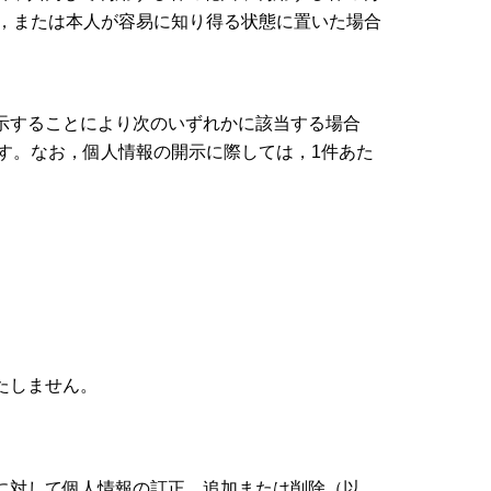
，または本人が容易に知り得る状態に置いた場合
示することにより次のいずれかに該当する場合
す。なお，個人情報の開示に際しては，1件あた
たしません。
に対して個人情報の訂正，追加または削除（以