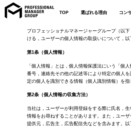
TOP
選ばれる理由
コン
Skip
to
プロフェッショナルマネージャーグループ（以下
content
ける，ユーザーの個人情報の取扱いについて，以
第1条（個人情報）
「個人情報」とは，個人情報保護法にいう「個人
番号，連絡先その他の記述等により特定の個人を
定の個人を識別できる情報（個人識別情報）を指
第2条（個人情報の収集方法）
当社は，ユーザーが利用登録をする際に氏名，生
情報をお尋ねすることがあります。また，ユーザ
提供元，広告主，広告配信先などを含みます。以