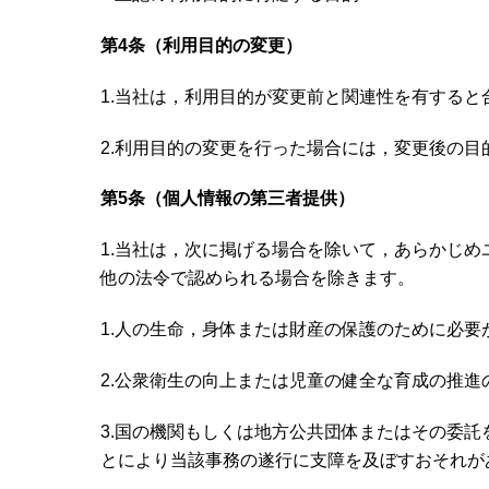
第4条（利用目的の変更）
1.当社は，利用目的が変更前と関連性を有する
2.利用目的の変更を行った場合には，変更後の
第5条（個人情報の第三者提供）
1.当社は，次に掲げる場合を除いて，あらかじ
他の法令で認められる場合を除きます。
1.人の生命，身体または財産の保護のために必
2.公衆衛生の向上または児童の健全な育成の推
3.国の機関もしくは地方公共団体またはその委
とにより当該事務の遂行に支障を及ぼすおそれが