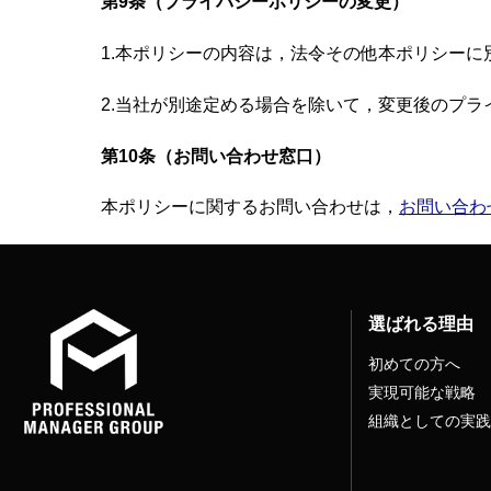
第9条（プライバシーポリシーの変更）
1.本ポリシーの内容は，法令その他本ポリシー
2.当社が別途定める場合を除いて，変更後のプ
第10条（お問い合わせ窓口）
本ポリシーに関するお問い合わせは，
お問い合わ
選ばれる理由
初めての方へ
実現可能な戦略
組織としての実践