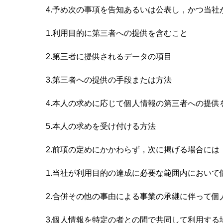
4.予め次の事項を告知あるいは公表し，かつ当
1.利用目的に第三者への提供を含むこと
2.第三者に提供されるデータの項目
3.第三者への提供の手段または方法
4.本人の求めに応じて個人情報の第三者への提供
5.本人の求めを受け付ける方法
2.前項の定めにかかわらず，次に掲げる場合に
1.当社が利用目的の達成に必要な範囲内におい
2.合併その他の事由による事業の承継に伴って個
3.個人情報を特定の者との間で共同して利用す