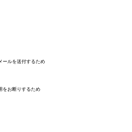
メールを送付するため
用をお断りするため