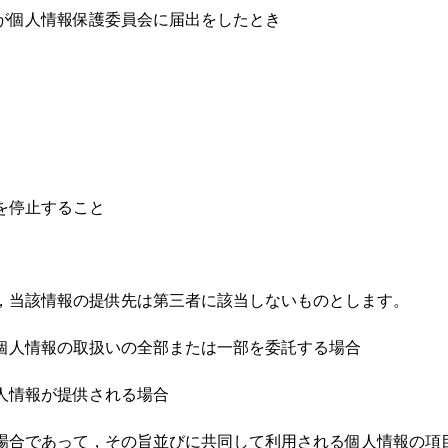
社が個人情報保護委員会に届出をしたとき
を停止すること
は，当該情報の提供先は第三者に該当しないものとします。
て個人情報の取扱いの全部または一部を委託する場合
人情報が提供される場合
る場合であって，その旨並びに共同して利用される個人情報の項