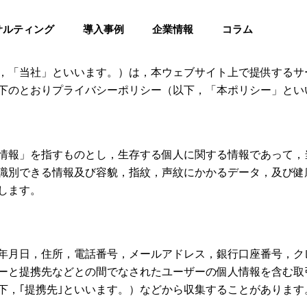
サルティング
導入事例
企業情報
コラム
，「当社」といいます。）は，本ウェブサイト上で提供するサ
下のとおりプライバシーポリシー（以下，「本ポリシー」とい
情報」を指すものとし，生存する個人に関する情報であって，
識別できる情報及び容貌，指紋，声紋にかかるデータ，及び健
します。
年月日，住所，電話番号，メールアドレス，銀行口座番号，ク
ーと提携先などとの間でなされたユーザーの個人情報を含む取
下，｢提携先｣といいます。）などから収集することがあります