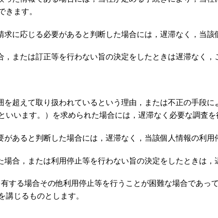
できます。
の請求に応じる必要があると判断した場合には，遅滞なく，当該
場合，または訂正等を行わない旨の決定をしたときは遅滞なく，
範囲を超えて取り扱われているという理由，または不正の手段に
といいます。）を求められた場合には，遅滞なく必要な調査を
必要があると判断した場合には，遅滞なく，当該個人情報の利用
った場合，または利用停止等を行わない旨の決定をしたときは，
用を有する場合その他利用停止等を行うことが困難な場合であっ
を講じるものとします。