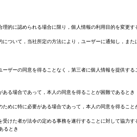
と合理的に認められる場合に限り，個人情報の利用目的を変更す
目的について，当社所定の方法により，ユーザーに通知し，また
めユーザーの同意を得ることなく，第三者に個人情報を提供する
要がある場合であって，本人の同意を得ることが困難であるとき
進のために特に必要がある場合であって，本人の同意を得ること
託を受けた者が法令の定める事務を遂行することに対して協力す
あるとき