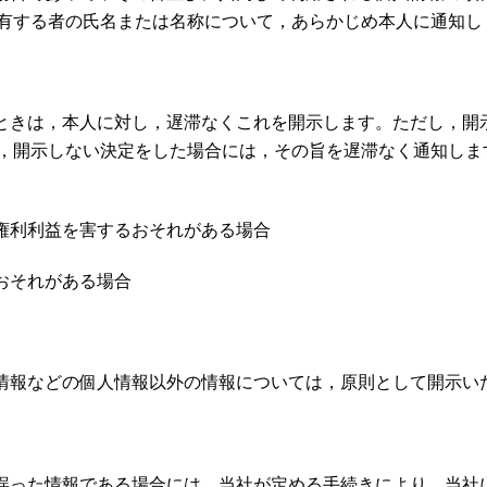
有する者の氏名または名称について，あらかじめ本人に通知し
たときは，本人に対し，遅滞なくこれを開示します。ただし，開
，開示しない決定をした場合には，その旨を遅滞なく通知しま
の権利利益を害するおそれがある場合
おそれがある場合
性情報などの個人情報以外の情報については，原則として開示い
が誤った情報である場合には，当社が定める手続きにより，当社