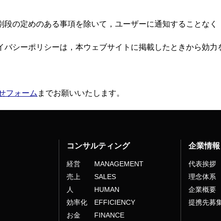
に別段の定めのある事項を除いて，ユーザーに通知することなく
ライバシーポリシーは，本ウェブサイトに掲載したときから効力
せフォーム
までお願いいたします。
コンサルティング
企業情報
経営 MANAGEMENT
代表挨拶
売上 SALES
理念体系
人 HUMAN
企業概要
効率化 EFFICIENCY
提携先募
お金 FINANCE