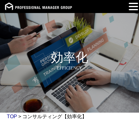
Skip
to
content
効率化
EFFICIENCY
TOP
>
コンサルティング【効率化】