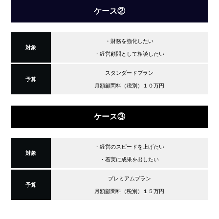
ケース②
・財務を強化したい
対象
・経営顧問として相談したい
スタンダードプラン
予算
月額顧問料（税別）１０万円
ケース③
・経営のスピードを上げたい
対象
・着実に成果を出したい
プレミアムプラン
予算
月額顧問料（税別）１５万円