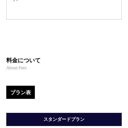
料金について
About Fees
プラン表
スタンダードプラン