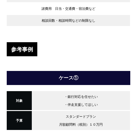
諸費用 日当・交通費・宿泊費など
相談回数・相談時間などの制限なし
参考事例
ケース①
・銀行対応を任せたい
対象
・伴走支援してほしい
スタンダードプラン
予算
月額顧問料（税別）１０万円