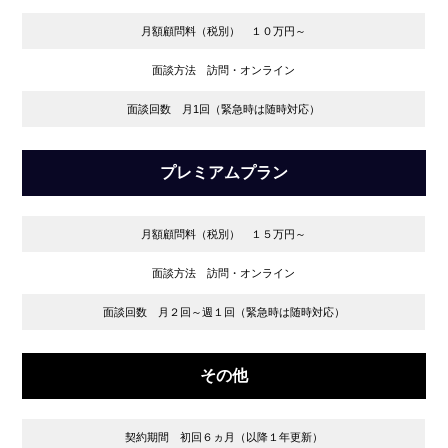
月額顧問料（税別） １０万円～
面談方法 訪問・オンライン
面談回数 月1回（緊急時は随時対応）
プレミアムプラン
月額顧問料（税別） １５万円～
面談方法 訪問・オンライン
面談回数 月２回～週１回（緊急時は随時対応）
その他
契約期間 初回６ヵ月（以降１年更新）