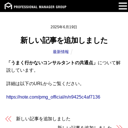
Skip
to
2025年6月19日
content
新しい記事を追加しました
最新情報
「うまく行かないコンサルタントの共通点
」
について解
説しています。
詳細は以下のURLからご覧ください。
https://note.com/pmg_official/n/n9425c4af7136
新しい記事を追加しました
新しい記事を追加しました