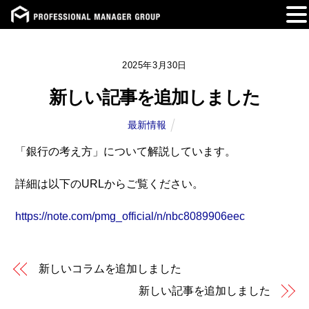
Skip
to
2025年3月30日
content
新しい記事を追加しました
最新情報
「銀行の考え方」について解説しています。
詳細は以下のURLからご覧ください。
https://note.com/pmg_official/n/nbc8089906eec
新しいコラムを追加しました
新しい記事を追加しました