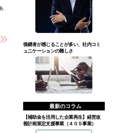
あ
後継者が感じることが多い、社内コミ
ュニケーションの難しさ
最新のコラム
【補助金を活用した企業再生】経営改
善計画策定支援事業（４０５事業）