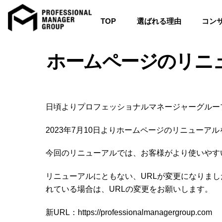
TOP
選ばれる理由
コン
Skip
to
ホームページのリニ
content
日頃よりプロフェッショナルマネージャーグルー
2023年7月10日よりホームページのリニュー
今回のリニューアルでは、お客様がより使いやす
リニューアルにともない、URLが変更になりま
れている場合は、URLの変更をお願いします。
新URL：https://professionalmanagergroup.com