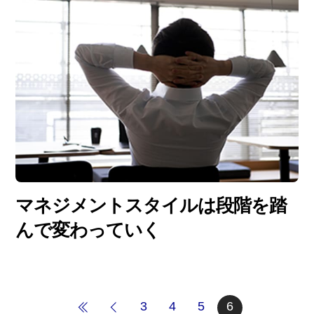
マネジメントスタイルは段階を踏
んで変わっていく
3
4
5
6