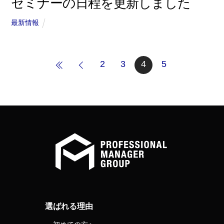
セミナーの日程を更新しました
最新情報
2
3
4
5
選ばれる理由